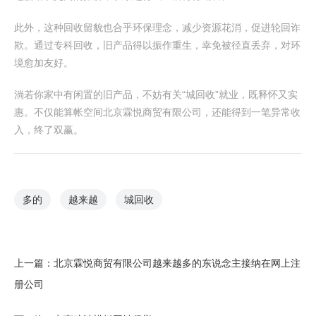
此外，这种回收留貌也合乎环保理念，减少资源花消，促进轮回诈
欺。通过专科回收，旧产品得以振作重生，幸免被径直丢弃，对环
境愈加友好。
淌若你家中有闲置的旧产品，不妨有关“城回收”就业，既释怀又实
惠。不仅能算帐空间北京霖悦商贸有限公司，还能得到一笔异常收
入，终了双赢。
多的
越来越
城回收
上一篇：
北京霖悦商贸有限公司越来越多的东说念主接纳在网上注
册公司