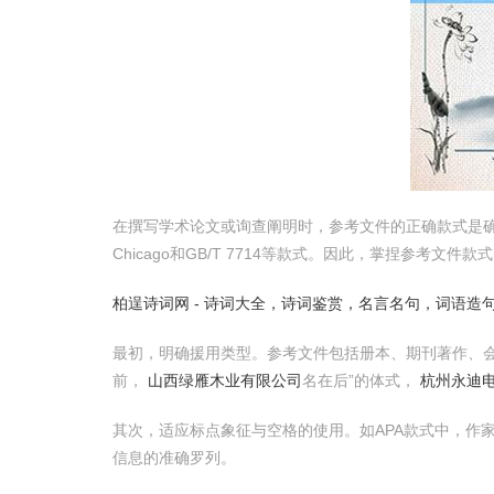
在撰写学术论文或询查阐明时，参考文件的正确款式是确
Chicago和GB/T 7714等款式。因此，掌捏参考文
柏逞诗词网 - 诗词大全，诗词鉴赏，名言名句，词语造
最初，明确援用类型。参考文件包括册本、期刊著作、
前，
山西绿雁木业有限公司
名在后”的体式，
杭州永迪
其次，适应标点象征与空格的使用。如APA款式中，作
信息的准确罗列。