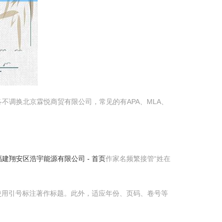
调换北京霖悦商贸有限公司，常见的有APA、MLA、
福建翔安区浩宇能源有限公司 - 首页
作家名频繁接管“姓在
使用引号标注著作标题。此外，适应年份、页码、卷号等