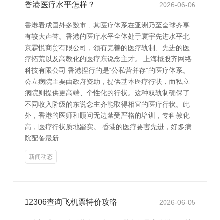
香港医疗水平怎样？
2026-06-06
香港看成国外多数市，其医疗体系在亚洲乃至全球齐享
有较大声誉。香港的医疗水平全体处于寰宇先进水平北
京霖悦商贸有限公司，领有完善的医疗轨制、先进的医
疗拓荒以及高教化的医疗东说念主才。 上海概股齐网络
科技有限公司 香港捏行的是“公私营并存”的医疗体系。
公立病院主要由政府资助，提供基本医疗行状，而私立
病院则提供更高端、个性化的行状。这种双轨制确保了
不同收入阶级的东说念主齐能取得相宜的医疗行状。此
外，香港的医师和顾问无边禁受严格的培训，专科教化
高，医疗行状质地踏实。 香港的医疗要害先进，好多病
院配备最新
新闻动态
12306查询飞机票特价攻略
2026-06-05